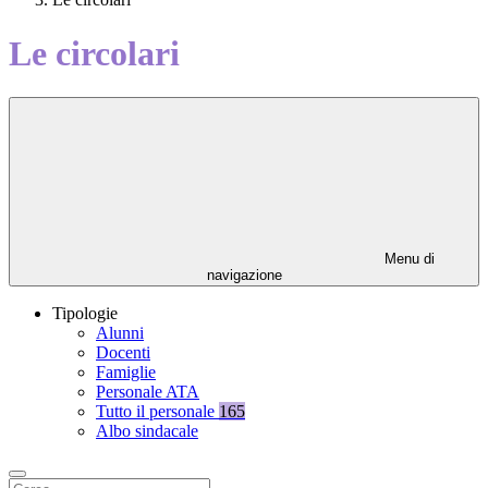
Le circolari
Menu di
navigazione
Tipologie
Alunni
Docenti
Famiglie
Personale ATA
Tutto il personale
165
Albo sindacale