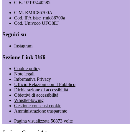
C.F.: 97197440585
C.M. RMIC86700A
Cod. IPA istsc_rmic86700a
Cod. Univoco UFO8EJ
Seguici su
Instagram
Sezione Link Utili
Cookie policy
Note legali
Informativa Privacy
Ufficio Relazioni con il Pubblico
Dichiarazione di accessibilità
Obiettivi di accessibilità
Whistleblowing
Gestione consensi cookie
Amministrazione trasparente
Pagina visualizzata
50873
volte