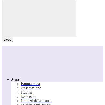
close
Scuola
Panoramica
Presentazione
I luoghi
Le persone
I numeri della scuola
Le carte della scuola