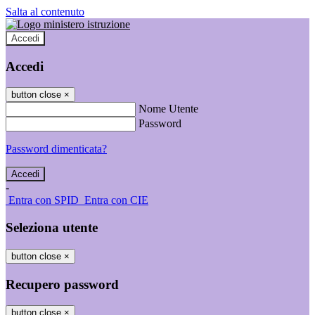
Salta al contenuto
Accedi
Accedi
button close
×
Nome Utente
Password
Password dimenticata?
-
Entra con SPID
Entra con CIE
Seleziona utente
button close
×
Recupero password
button close
×