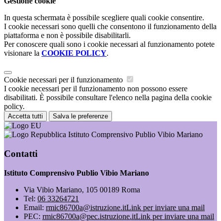
Gestione cookie
In questa schermata è possibile scegliere quali cookie consentire.
I cookie necessari sono quelli che consentono il funzionamento della
piattaforma e non è possibile disabilitarli.
Per conoscere quali sono i cookie necessari al funzionamento potete
visionare la
COOKIE POLICY
.
Cookie necessari per il funzionamento
I cookie necessari per il funzionamento non possono essere
disabilitati. È possibile consultare l'elenco nella pagina della cookie
policy.
Accetta tutti
Salva le preferenze
Istituto Comprensivo Publio Vibio Mariano
Contatti
Istituto Comprensivo Publio Vibio Mariano
Via Vibio Mariano, 105 00189 Roma
Tel:
06 33264721
Email:
rmic86700a@istruzione.it
Link per inviare una mail
PEC:
rmic86700a@pec.istruzione.it
Link per inviare una mail