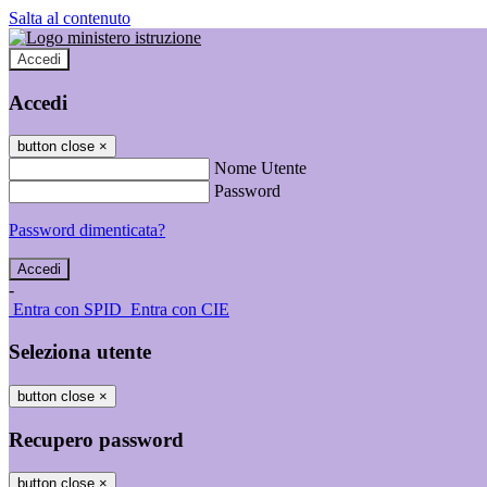
Salta al contenuto
Accedi
Accedi
button close
×
Nome Utente
Password
Password dimenticata?
-
Entra con SPID
Entra con CIE
Seleziona utente
button close
×
Recupero password
button close
×