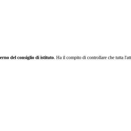
terno del consiglio di istituto
. Ha il compito di controllare che tutta l'a