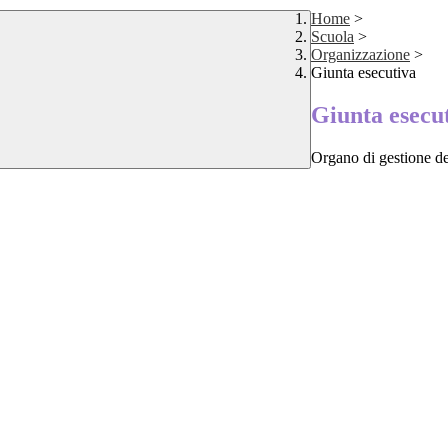
Home
>
Scuola
>
Organizzazione
>
Giunta esecutiva
Giunta esecu
Organo di gestione dell