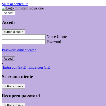
Salta al contenuto
Accedi
Accedi
button close
×
Nome Utente
Password
Password dimenticata?
-
Entra con SPID
Entra con CIE
Seleziona utente
button close
×
Recupero password
button close
×