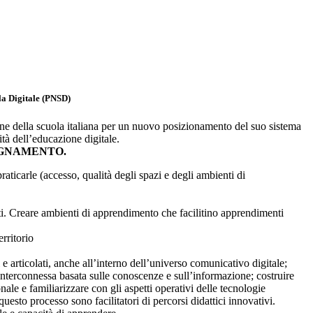
a Digitale (PNSD)
ione della scuola italiana per un nuovo posizionamento del suo sistema
tà dell’educazione digitale.
AGNAMENTO.
aticarle (accesso, qualità degli spazi e degli ambienti di
ti. Creare ambienti di apprendimento che facilitino apprendimenti
erritorio
 articolati, anche all’interno dell’universo comunicativo digitale;
à interconnessa basata sulle conoscenze e sull’informazione; costruire
onale e familiarizzare con gli aspetti operativi delle tecnologie
questo processo sono facilitatori di percorsi didattici innovativi.