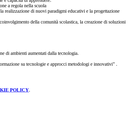
le e capacità di apprendere.
ione a regola nella scuola
 la realizzazione di nuovi paradigmi educativi e la progettazione
l coinvolgimento della comunità scolastica, la creazione di soluzioni
e di ambienti aumentati dalla tecnologia.
mazione su tecnologie e approcci metodologi e innovativi” .
KIE POLICY
.