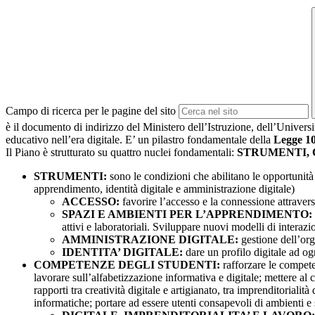
Campo di ricerca per le pagine del sito
è il documento di indirizzo del Ministero dell’Istruzione, dell’Univers
educativo nell’era digitale. E’ un pilastro fondamentale della
Legge 1
Il Piano è strutturato su quattro nuclei fondamentali:
STRUMENTI,
STRUMENTI:
sono le condizioni che abilitano le opportunità 
apprendimento, identità digitale e amministrazione digitale)
ACCESSO:
favorire l’accesso e la connessione attraverso
SPAZI E AMBIENTI PER L’APPRENDIMENTO:
attivi e laboratoriali. Sviluppare nuovi modelli di interazi
AMMINISTRAZIONE DIGITALE:
gestione dell’org
IDENTITA’ DIGITALE:
dare un profilo digitale ad og
COMPETENZE DEGLI STUDENTI:
rafforzare le compete
lavorare sull’alfabetizzazione informativa e digitale; mettere al
rapporti tra creatività digitale e artigianato, tra imprenditoriali
informatiche; portare ad essere utenti consapevoli di ambienti e st