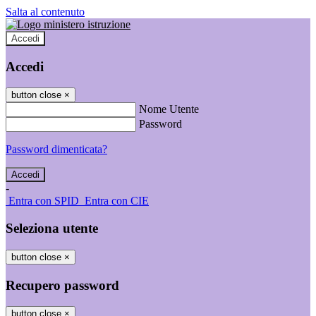
Salta al contenuto
Accedi
Accedi
button close
×
Nome Utente
Password
Password dimenticata?
-
Entra con SPID
Entra con CIE
Seleziona utente
button close
×
Recupero password
button close
×