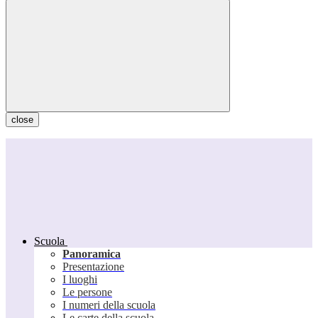
close
Scuola
Panoramica
Presentazione
I luoghi
Le persone
I numeri della scuola
Le carte della scuola