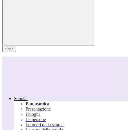
close
Scuola
Panoramica
Presentazione
I luoghi
Le persone
I numeri della scuola
Le carte della scuola