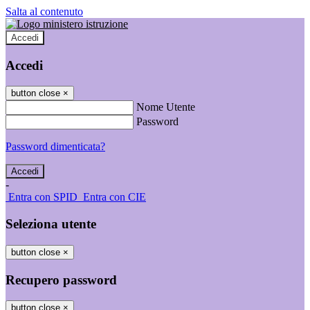
Salta al contenuto
Accedi
Accedi
button close
×
Nome Utente
Password
Password dimenticata?
-
Entra con SPID
Entra con CIE
Seleziona utente
button close
×
Recupero password
button close
×