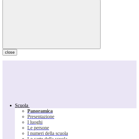
close
Scuola
Panoramica
Presentazione
I luoghi
Le persone
I numeri della scuola
Le carte della scuola