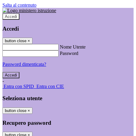
Salta al contenuto
Accedi
Accedi
button close
×
Nome Utente
Password
Password dimenticata?
-
Entra con SPID
Entra con CIE
Seleziona utente
button close
×
Recupero password
button close
×