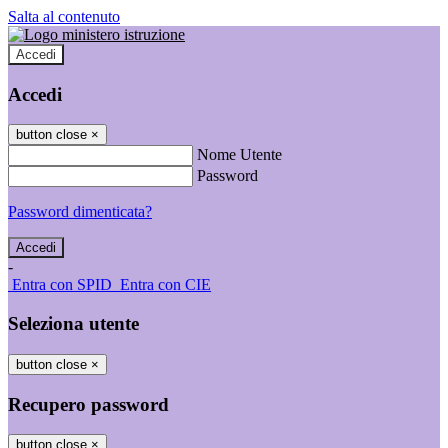
Salta al contenuto
Accedi
Accedi
button close
×
Nome Utente
Password
Password dimenticata?
-
Entra con SPID
Entra con CIE
Seleziona utente
button close
×
Recupero password
button close
×