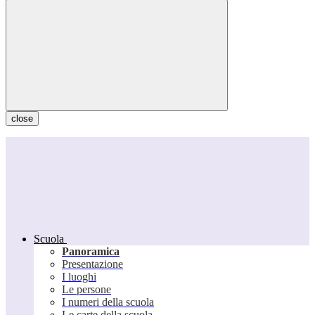
close
Scuola
Panoramica
Presentazione
I luoghi
Le persone
I numeri della scuola
Le carte della scuola