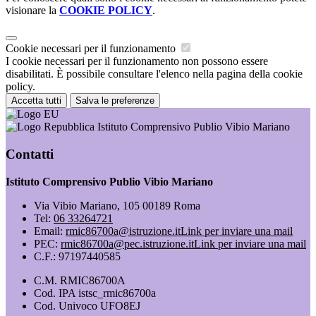
visionare la
COOKIE POLICY
.
Cookie necessari per il funzionamento
I cookie necessari per il funzionamento non possono essere
disabilitati. È possibile consultare l'elenco nella pagina della cookie
policy.
Accetta tutti
Salva le preferenze
Istituto Comprensivo Publio Vibio Mariano
Contatti
Istituto Comprensivo Publio Vibio Mariano
Via Vibio Mariano, 105 00189 Roma
Tel:
06 33264721
Email:
rmic86700a@istruzione.it
Link per inviare una mail
PEC:
rmic86700a@pec.istruzione.it
Link per inviare una mail
C.F.: 97197440585
C.M. RMIC86700A
Cod. IPA istsc_rmic86700a
Cod. Univoco UFO8EJ