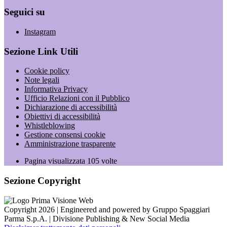
Seguici su
Instagram
Sezione Link Utili
Cookie policy
Note legali
Informativa Privacy
Ufficio Relazioni con il Pubblico
Dichiarazione di accessibilità
Obiettivi di accessibilità
Whistleblowing
Gestione consensi cookie
Amministrazione trasparente
Pagina visualizzata
105
volte
Sezione Copyright
Copyright 2026 | Engineered and powered by Gruppo Spaggiari
Parma S.p.A. | Divisione Publishing & New Social Media