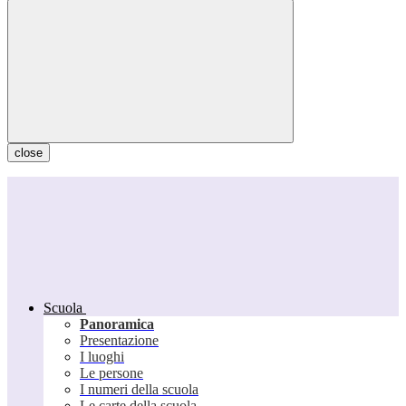
close
Scuola
Panoramica
Presentazione
I luoghi
Le persone
I numeri della scuola
Le carte della scuola