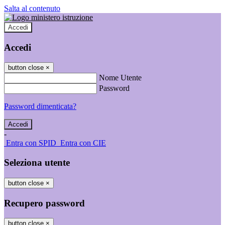
Salta al contenuto
Accedi
Accedi
button close
×
Nome Utente
Password
Password dimenticata?
-
Entra con SPID
Entra con CIE
Seleziona utente
button close
×
Recupero password
button close
×