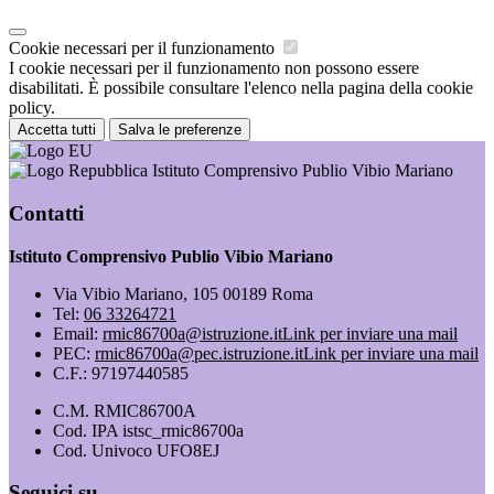
Cookie necessari per il funzionamento
I cookie necessari per il funzionamento non possono essere
disabilitati. È possibile consultare l'elenco nella pagina della cookie
policy.
Accetta tutti
Salva le preferenze
Istituto Comprensivo Publio Vibio Mariano
Contatti
Istituto Comprensivo Publio Vibio Mariano
Via Vibio Mariano, 105 00189 Roma
Tel:
06 33264721
Email:
rmic86700a@istruzione.it
Link per inviare una mail
PEC:
rmic86700a@pec.istruzione.it
Link per inviare una mail
C.F.: 97197440585
C.M. RMIC86700A
Cod. IPA istsc_rmic86700a
Cod. Univoco UFO8EJ
Seguici su