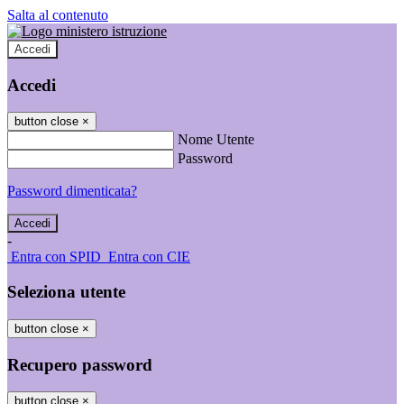
Salta al contenuto
Accedi
Accedi
button close
×
Nome Utente
Password
Password dimenticata?
-
Entra con SPID
Entra con CIE
Seleziona utente
button close
×
Recupero password
button close
×