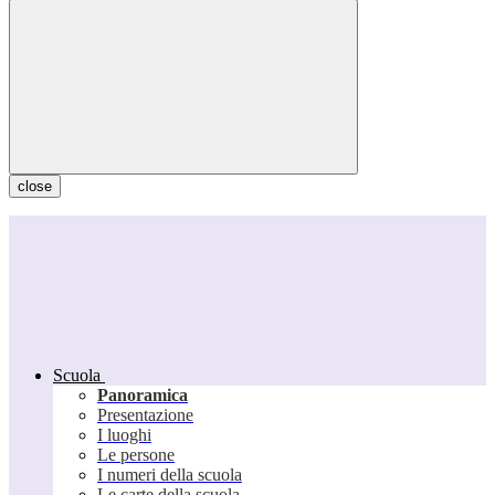
close
Scuola
Panoramica
Presentazione
I luoghi
Le persone
I numeri della scuola
Le carte della scuola