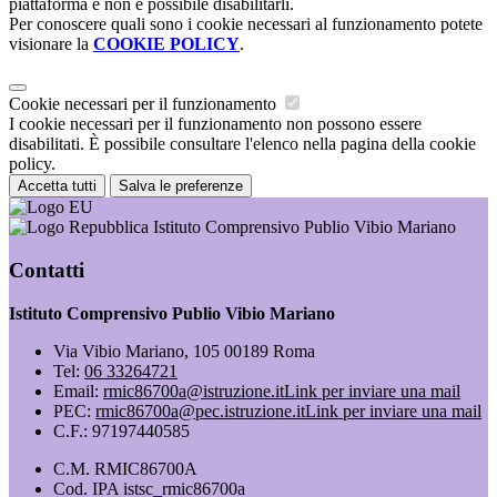
piattaforma e non è possibile disabilitarli.
Per conoscere quali sono i cookie necessari al funzionamento potete
visionare la
COOKIE POLICY
.
Cookie necessari per il funzionamento
I cookie necessari per il funzionamento non possono essere
disabilitati. È possibile consultare l'elenco nella pagina della cookie
policy.
Accetta tutti
Salva le preferenze
Istituto Comprensivo Publio Vibio Mariano
Contatti
Istituto Comprensivo Publio Vibio Mariano
Via Vibio Mariano, 105 00189 Roma
Tel:
06 33264721
Email:
rmic86700a@istruzione.it
Link per inviare una mail
PEC:
rmic86700a@pec.istruzione.it
Link per inviare una mail
C.F.: 97197440585
C.M. RMIC86700A
Cod. IPA istsc_rmic86700a