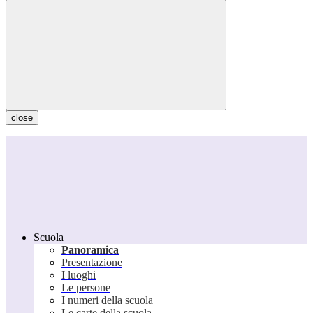
close
Scuola
Panoramica
Presentazione
I luoghi
Le persone
I numeri della scuola
Le carte della scuola