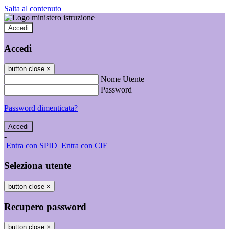
Salta al contenuto
Accedi
Accedi
button close
×
Nome Utente
Password
Password dimenticata?
-
Entra con SPID
Entra con CIE
Seleziona utente
button close
×
Recupero password
button close
×