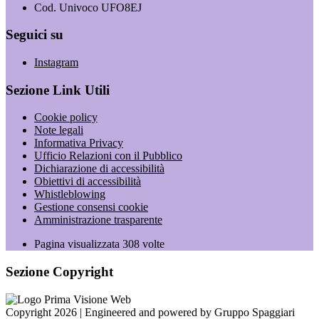
Cod. Univoco UFO8EJ
Seguici su
Instagram
Sezione Link Utili
Cookie policy
Note legali
Informativa Privacy
Ufficio Relazioni con il Pubblico
Dichiarazione di accessibilità
Obiettivi di accessibilità
Whistleblowing
Gestione consensi cookie
Amministrazione trasparente
Pagina visualizzata
308
volte
Sezione Copyright
Copyright 2026 | Engineered and powered by Gruppo Spaggiari