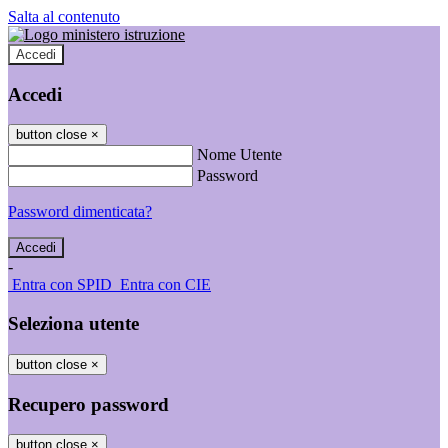
Salta al contenuto
Accedi
Accedi
button close
×
Nome Utente
Password
Password dimenticata?
-
Entra con SPID
Entra con CIE
Seleziona utente
button close
×
Recupero password
button close
×