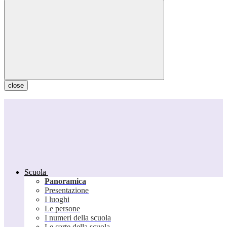
close
Scuola
Panoramica
Presentazione
I luoghi
Le persone
I numeri della scuola
Le carte della scuola