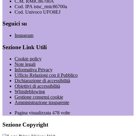
C.M. RMIC86700A
Cod. IPA istsc_rmic86700a
Cod. Univoco UFO8EJ
Seguici su
Instagram
Sezione Link Utili
Cookie policy
Note legali
Informativa Privacy
Ufficio Relazioni con il Pubblico
Dichiarazione di accessibilità
Obiettivi di accessibilità
Whistleblowing
Gestione consensi cookie
Amministrazione trasparente
Pagina visualizzata
478
volte
Sezione Copyright