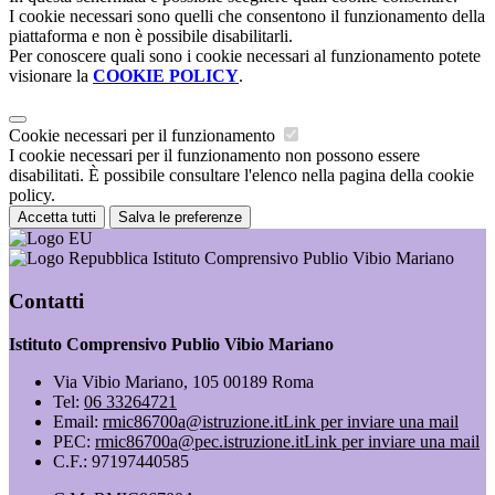
I cookie necessari sono quelli che consentono il funzionamento della
piattaforma e non è possibile disabilitarli.
Per conoscere quali sono i cookie necessari al funzionamento potete
visionare la
COOKIE POLICY
.
Cookie necessari per il funzionamento
I cookie necessari per il funzionamento non possono essere
disabilitati. È possibile consultare l'elenco nella pagina della cookie
policy.
Accetta tutti
Salva le preferenze
Istituto Comprensivo Publio Vibio Mariano
Contatti
Istituto Comprensivo Publio Vibio Mariano
Via Vibio Mariano, 105 00189 Roma
Tel:
06 33264721
Email:
rmic86700a@istruzione.it
Link per inviare una mail
PEC:
rmic86700a@pec.istruzione.it
Link per inviare una mail
C.F.: 97197440585