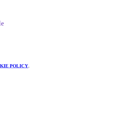
le
KIE POLICY
.