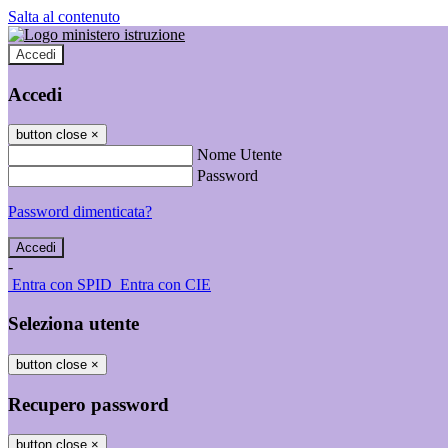
Salta al contenuto
Accedi
Accedi
button close
×
Nome Utente
Password
Password dimenticata?
-
Entra con SPID
Entra con CIE
Seleziona utente
button close
×
Recupero password
button close
×