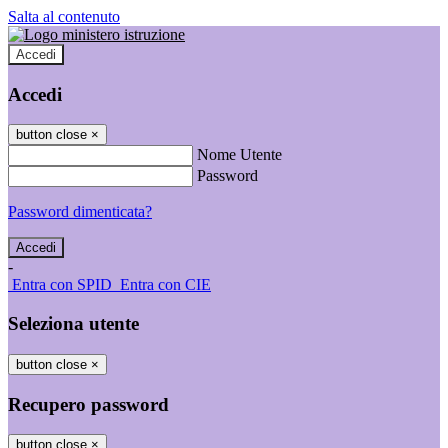
Salta al contenuto
Accedi
Accedi
button close
×
Nome Utente
Password
Password dimenticata?
-
Entra con SPID
Entra con CIE
Seleziona utente
button close
×
Recupero password
button close
×