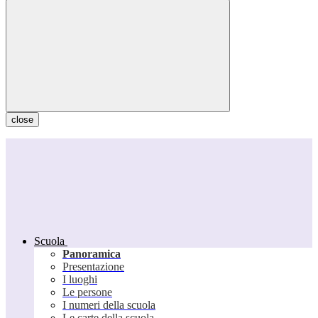
close
Scuola
Panoramica
Presentazione
I luoghi
Le persone
I numeri della scuola
Le carte della scuola