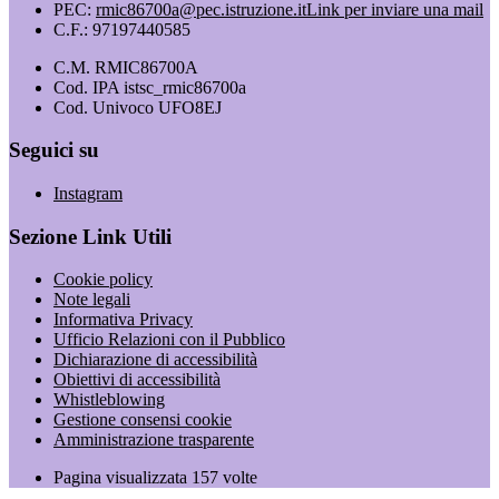
PEC:
rmic86700a@pec.istruzione.it
Link per inviare una mail
C.F.: 97197440585
C.M. RMIC86700A
Cod. IPA istsc_rmic86700a
Cod. Univoco UFO8EJ
Seguici su
Instagram
Sezione Link Utili
Cookie policy
Note legali
Informativa Privacy
Ufficio Relazioni con il Pubblico
Dichiarazione di accessibilità
Obiettivi di accessibilità
Whistleblowing
Gestione consensi cookie
Amministrazione trasparente
Pagina visualizzata
157
volte