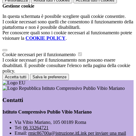
Personalizza
Rifiuta tutti
i cookies
Accetta tutti
i cookies
Gestione cookie
In questa schermata è possibile scegliere quali cookie consentire.
I cookie necessari sono quelli che consentono il funzionamento della
piattaforma e non è possibile disabilitarli.
Per conoscere quali sono i cookie necessari al funzionamento potete
visionare la
COOKIE POLICY
.
Cookie necessari per il funzionamento
I cookie necessari per il funzionamento non possono essere
disabilitati. È possibile consultare l'elenco nella pagina della cookie
policy.
Accetta tutti
Salva le preferenze
Istituto Comprensivo Publio Vibio Mariano
Contatti
Istituto Comprensivo Publio Vibio Mariano
Via Vibio Mariano, 105 00189 Roma
Tel:
06 33264721
Email:
rmic86700a@istruzione.it
Link per inviare una mail