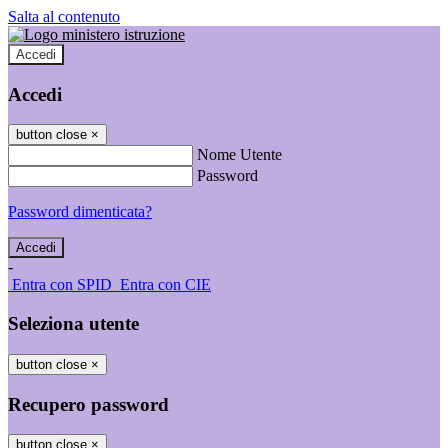
Salta al contenuto
Accedi
Accedi
button close
×
Nome Utente
Password
Password dimenticata?
-
Entra con SPID
Entra con CIE
Seleziona utente
button close
×
Recupero password
button close
×