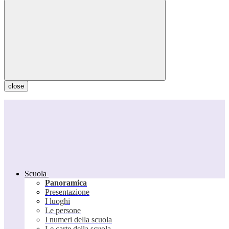
close
Scuola
Panoramica
Presentazione
I luoghi
Le persone
I numeri della scuola
Le carte della scuola