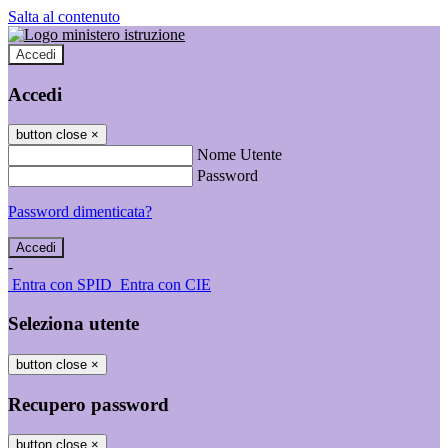
Salta al contenuto
Accedi
Accedi
button close
×
Nome Utente
Password
Password dimenticata?
-
Entra con SPID
Entra con CIE
Seleziona utente
button close
×
Recupero password
button close
×