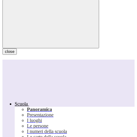
close
Scuola
Panoramica
Presentazione
I luoghi
Le persone
I numeri della scuola
Le carte della scuola