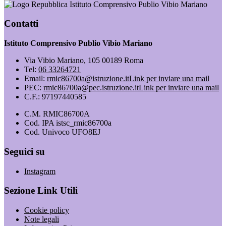
Istituto Comprensivo Publio Vibio Mariano
Contatti
Istituto Comprensivo Publio Vibio Mariano
Via Vibio Mariano, 105 00189 Roma
Tel:
06 33264721
Email:
rmic86700a@istruzione.it
Link per inviare una mail
PEC:
rmic86700a@pec.istruzione.it
Link per inviare una mail
C.F.: 97197440585
C.M. RMIC86700A
Cod. IPA istsc_rmic86700a
Cod. Univoco UFO8EJ
Seguici su
Instagram
Sezione Link Utili
Cookie policy
Note legali