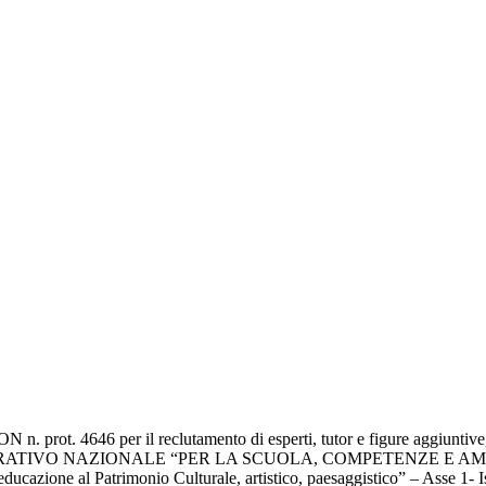
ON n. prot. 4646 per il reclutamento di esperti, tutor e figure aggiuntiv
RAMMA OPERATIVO NAZIONALE “PER LA SCUOLA, COMPETENZE E
azione al Patrimonio Culturale, artistico, paesaggistico” – Asse 1- 