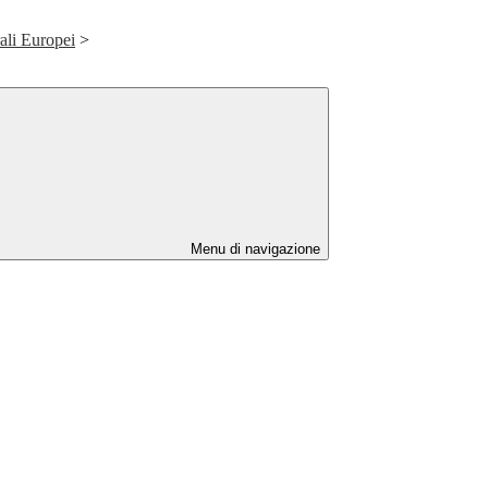
ali Europei
>
Menu di navigazione