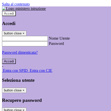
Salta al contenuto
Accedi
Accedi
button close
×
Nome Utente
Password
Password dimenticata?
-
Entra con SPID
Entra con CIE
Seleziona utente
button close
×
Recupero password
button close
×