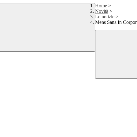
Home
>
Novità
>
Le notizie
>
Mens Sana In Corpor