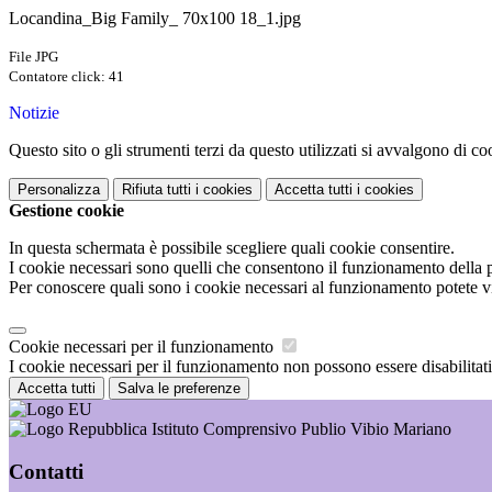
Locandina_Big Family_ 70x100 18_1.jpg
File JPG
Contatore click: 41
Notizie
Questo sito o gli strumenti terzi da questo utilizzati si avvalgono di coo
Personalizza
Rifiuta tutti
i cookies
Accetta tutti
i cookies
Gestione cookie
In questa schermata è possibile scegliere quali cookie consentire.
I cookie necessari sono quelli che consentono il funzionamento della pi
Per conoscere quali sono i cookie necessari al funzionamento potete v
Cookie necessari per il funzionamento
I cookie necessari per il funzionamento non possono essere disabilitati.
Accetta tutti
Salva le preferenze
Istituto Comprensivo Publio Vibio Mariano
Contatti