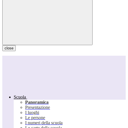
close
Scuola
Panoramica
Presentazione
I luoghi
Le persone
I numeri della scuola
Le carte della scuola