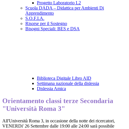
Progetto Laboratorio L2
Scuola DADA – Didattica per Ambienti Di
Apprendimento
S.O.F.I.A.
Risorse per il Sostegno
Bisogni Speciali: BES e DSA
Biblioteca Digitale Libro AID
Settimana nazionale della dislessia
Dislessia Amica
Orientamento classi terze Secondaria
"Università Roma 3"
All'Università Roma 3, in occasione della notte dei ricercatori,
VENERDi' 26 Settembre dalle 19:00 alle 24:00 sarà possibile