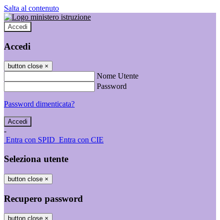
Salta al contenuto
Accedi
Accedi
button close
×
Nome Utente
Password
Password dimenticata?
-
Entra con SPID
Entra con CIE
Seleziona utente
button close
×
Recupero password
button close
×