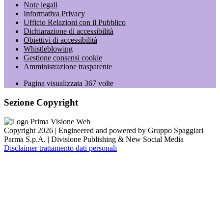
Note legali
Informativa Privacy
Ufficio Relazioni con il Pubblico
Dichiarazione di accessibilità
Obiettivi di accessibilità
Whistleblowing
Gestione consensi cookie
Amministrazione trasparente
Pagina visualizzata
367
volte
Sezione Copyright
Copyright 2026 | Engineered and powered by Gruppo Spaggiari
Parma S.p.A. | Divisione Publishing & New Social Media
Disclaimer trattamento dati personali