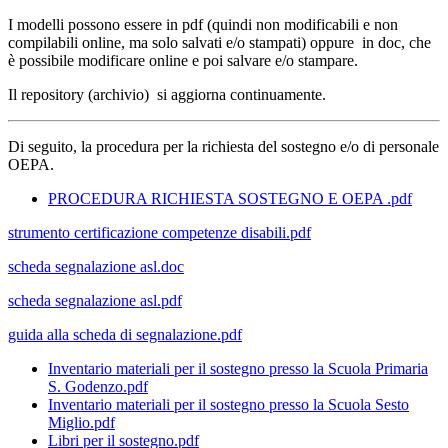
I modelli possono essere in pdf (
quindi non modificabili e non
compilabili online, ma solo salvati e/o stampati
) oppure in doc, che
è possibile modificare online e poi salvare e/o stampare.
Il repository (archivio) si aggiorna continuamente.
Di seguito, la procedura per la richiesta del sostegno e/o di personale
OEPA.
PROCEDURA RICHIESTA SOSTEGNO E OEPA .pdf
strumento certificazione competenze disabili.pdf
scheda segnalazione asl.doc
scheda segnalazione asl.pdf
guida alla scheda di segnalazione.pdf
Inventario materiali per il sostegno presso la Scuola Primaria
S. Godenzo.pdf
Inventario materiali per il sostegno presso la Scuola Sesto
Miglio.pdf
Libri per il sostegno.pdf