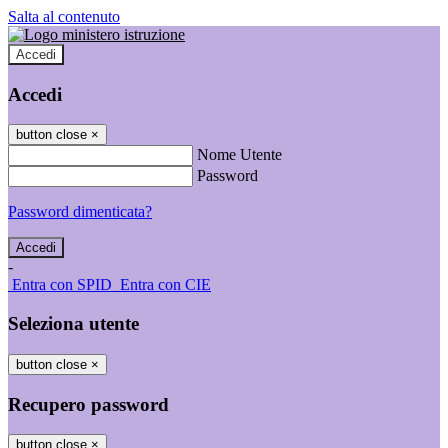
Salta al contenuto
Accedi
Accedi
button close
×
Nome Utente
Password
Password dimenticata?
-
Entra con SPID
Entra con CIE
Seleziona utente
button close
×
Recupero password
button close
×