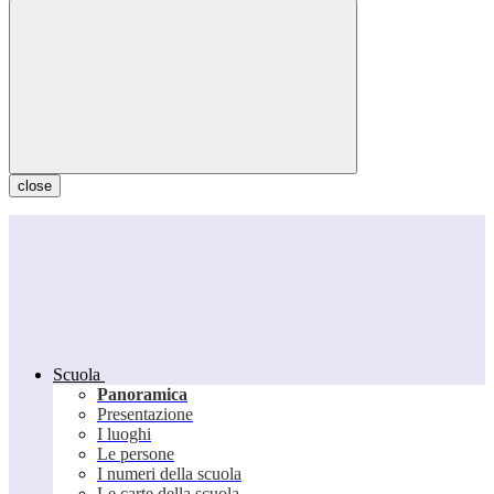
close
Scuola
Panoramica
Presentazione
I luoghi
Le persone
I numeri della scuola
Le carte della scuola