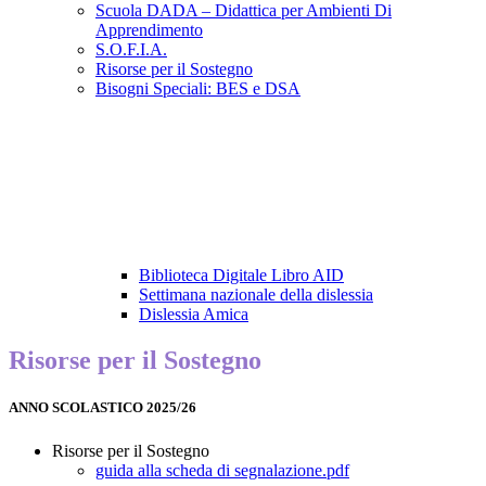
Scuola DADA – Didattica per Ambienti Di
Apprendimento
S.O.F.I.A.
Risorse per il Sostegno
Bisogni Speciali: BES e DSA
Biblioteca Digitale Libro AID
Settimana nazionale della dislessia
Dislessia Amica
Risorse per il Sostegno
ANNO SCOLASTICO 2025/26
Risorse per il Sostegno
guida alla scheda di segnalazione.pdf