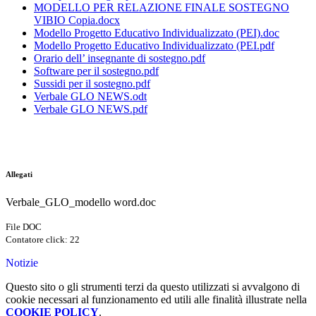
MODELLO PER RELAZIONE FINALE SOSTEGNO
VIBIO Copia.docx
Modello Progetto Educativo Individualizzato (PEI).doc
Modello Progetto Educativo Individualizzato (PEI.pdf
Orario dell’ insegnante di sostegno.pdf
Software per il sostegno.pdf
Sussidi per il sostegno.pdf
Verbale GLO NEWS.odt
Verbale GLO NEWS.pdf
Allegati
Verbale_GLO_modello word.doc
File DOC
Contatore click: 22
Notizie
Questo sito o gli strumenti terzi da questo utilizzati si avvalgono di
cookie necessari al funzionamento ed utili alle finalità illustrate nella
COOKIE POLICY
.