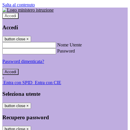
Salta al contenuto
Accedi
Accedi
button close
×
Nome Utente
Password
Password dimenticata?
-
Entra con SPID
Entra con CIE
Seleziona utente
button close
×
Recupero password
button close
×