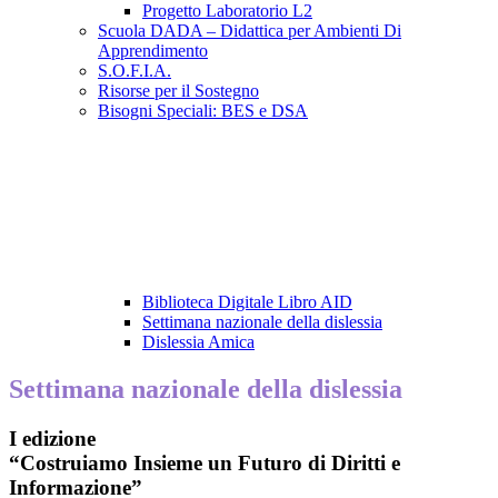
Progetto Laboratorio L2
Scuola DADA – Didattica per Ambienti Di
Apprendimento
S.O.F.I.A.
Risorse per il Sostegno
Bisogni Speciali: BES e DSA
Biblioteca Digitale Libro AID
Settimana nazionale della dislessia
Dislessia Amica
Settimana nazionale della dislessia
I edizione
“Costruiamo Insieme un Futuro di Diritti e
Informazione”