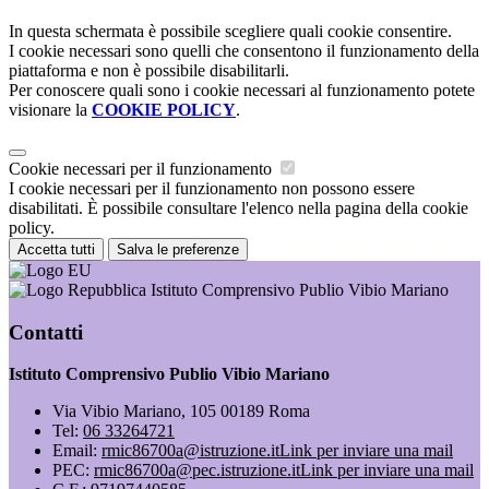
In questa schermata è possibile scegliere quali cookie consentire.
I cookie necessari sono quelli che consentono il funzionamento della
piattaforma e non è possibile disabilitarli.
Per conoscere quali sono i cookie necessari al funzionamento potete
visionare la
COOKIE POLICY
.
Cookie necessari per il funzionamento
I cookie necessari per il funzionamento non possono essere
disabilitati. È possibile consultare l'elenco nella pagina della cookie
policy.
Accetta tutti
Salva le preferenze
Istituto Comprensivo Publio Vibio Mariano
Contatti
Istituto Comprensivo Publio Vibio Mariano
Via Vibio Mariano, 105 00189 Roma
Tel:
06 33264721
Email:
rmic86700a@istruzione.it
Link per inviare una mail
PEC:
rmic86700a@pec.istruzione.it
Link per inviare una mail