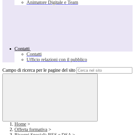
Animatore Digitale e Team
Contatti
Contatti
Ufficio relazioni con il pubblico
Campo di ricerca per le pagine del sito
Home
>
Offerta formativa
>
Bisogni Speciali: BES e DSA
>