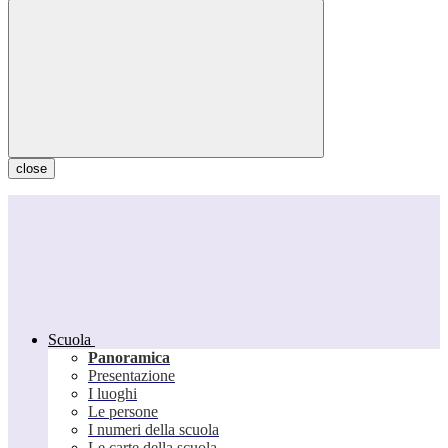
close
Scuola
Panoramica
Presentazione
I luoghi
Le persone
I numeri della scuola
Le carte della scuola