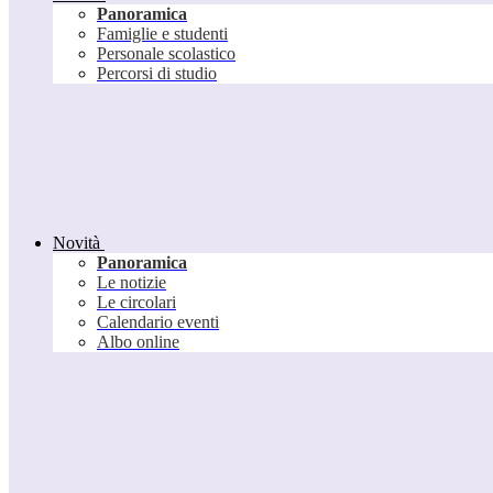
Panoramica
Famiglie e studenti
Personale scolastico
Percorsi di studio
Novità
Panoramica
Le notizie
Le circolari
Calendario eventi
Albo online