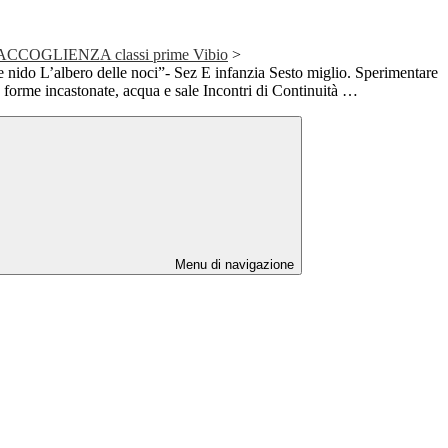
ssi ACCOGLIENZA classi prime Vibio
>
ne nido L’albero delle noci”- Sez E infanzia Sesto miglio. Sperimentare
, forme incastonate, acqua e sale Incontri di Continuità …
Menu di navigazione