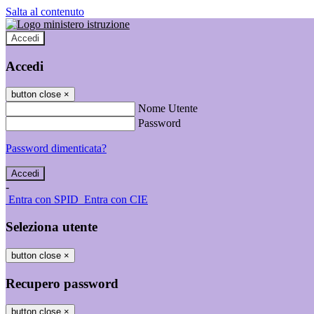
Salta al contenuto
Accedi
Accedi
button close
×
Nome Utente
Password
Password dimenticata?
-
Entra con SPID
Entra con CIE
Seleziona utente
button close
×
Recupero password
button close
×