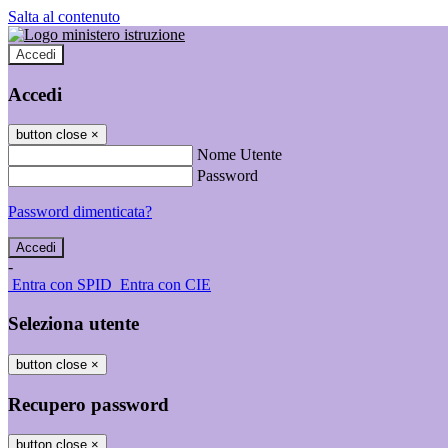
Salta al contenuto
Accedi
Accedi
button close
×
Nome Utente
Password
Password dimenticata?
-
Entra con SPID
Entra con CIE
Seleziona utente
button close
×
Recupero password
button close
×