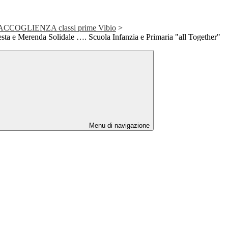
ssi ACCOGLIENZA classi prime Vibio
>
esta e Merenda Solidale …. Scuola Infanzia e Primaria "all Together"
Menu di navigazione