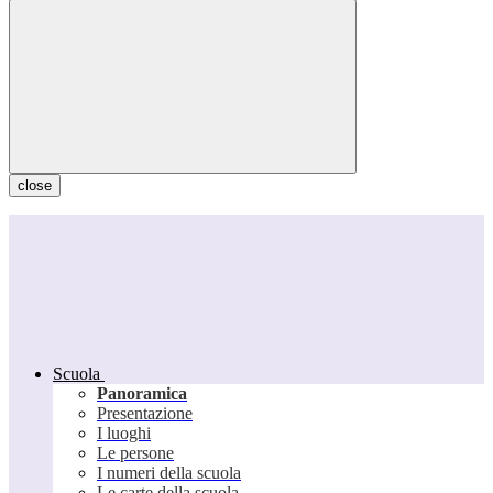
close
Scuola
Panoramica
Presentazione
I luoghi
Le persone
I numeri della scuola
Le carte della scuola