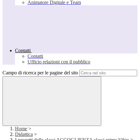
Animatore Digitale e Team
Contatti
Contatti
Ufficio relazioni con il pubblico
Campo di ricerca per le pagine del sito
Home
>
Didattica
>
I progetti delle classi ACCOGLIENZA classi prime Vibio
>