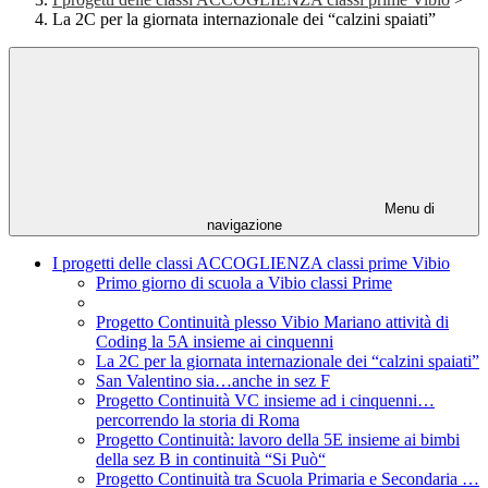
La 2C per la giornata internazionale dei “calzini spaiati”
Menu di
navigazione
I progetti delle classi ACCOGLIENZA classi prime Vibio
Primo giorno di scuola a Vibio classi Prime
Progetto Continuità plesso Vibio Mariano attività di
Coding la 5A insieme ai cinquenni
La 2C per la giornata internazionale dei “calzini spaiati”
San Valentino sia…anche in sez F
Progetto Continuità VC insieme ad i cinquenni…
percorrendo la storia di Roma
Progetto Continuità: lavoro della 5E insieme ai bimbi
della sez B in continuità “Si Può“
Progetto Continuità tra Scuola Primaria e Secondaria …