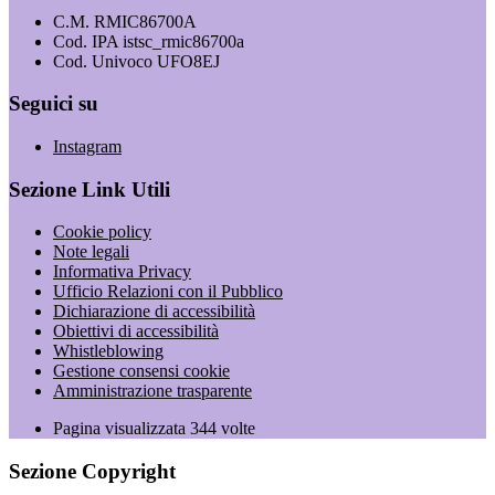
C.M. RMIC86700A
Cod. IPA istsc_rmic86700a
Cod. Univoco UFO8EJ
Seguici su
Instagram
Sezione Link Utili
Cookie policy
Note legali
Informativa Privacy
Ufficio Relazioni con il Pubblico
Dichiarazione di accessibilità
Obiettivi di accessibilità
Whistleblowing
Gestione consensi cookie
Amministrazione trasparente
Pagina visualizzata
344
volte
Sezione Copyright