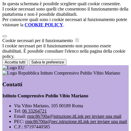
In questa schermata è possibile scegliere quali cookie consentire.
I cookie necessari sono quelli che consentono il funzionamento della
piattaforma e non è possibile disabilitarli.
Per conoscere quali sono i cookie necessari al funzionamento potete
visionare la
COOKIE POLICY
.
Cookie necessari per il funzionamento
I cookie necessari per il funzionamento non possono essere
disabilitati. È possibile consultare l'elenco nella pagina della cookie
policy.
Accetta tutti
Salva le preferenze
Istituto Comprensivo Publio Vibio Mariano
Contatti
Istituto Comprensivo Publio Vibio Mariano
Via Vibio Mariano, 105 00189 Roma
Tel:
06 33264721
Email:
rmic86700a@istruzione.it
Link per inviare una mail
PEC:
rmic86700a@pec.istruzione.it
Link per inviare una mail
C.F.: 97197440585