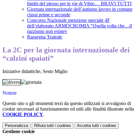
bimbi del plesso per le vie di Vibio… BRAVI TUTTI
Giornata internazionale dell’autismo lavoro in comune
classi prime e seconde
Concorso Nazionale menzione speciale 4F
dell’elaborato ARMOCROMIA “Quella volta che…il
razzismo non esistev
Rassegna Teatrale
La 2C per la giornata internazionale dei
“calzini spaiati”
Iniziative didattiche
,
Sesto Miglio
Notizie
Questo sito o gli strumenti terzi da questo utilizzati si avvalgono di
cookie necessari al funzionamento ed utili alle finalità illustrate nella
COOKIE POLICY
.
Personalizza
Rifiuta tutti
i cookies
Accetta tutti
i cookies
Gestione cookie