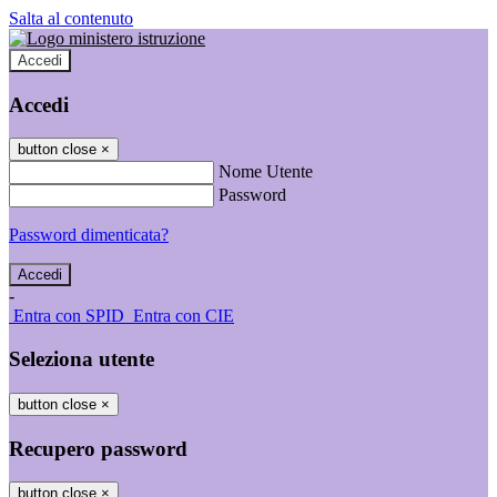
Salta al contenuto
Accedi
Accedi
button close
×
Nome Utente
Password
Password dimenticata?
-
Entra con SPID
Entra con CIE
Seleziona utente
button close
×
Recupero password
button close
×