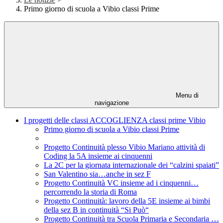
Primo giorno di scuola a Vibio classi Prime
Menu di
navigazione
I progetti delle classi ACCOGLIENZA classi prime Vibio
Primo giorno di scuola a Vibio classi Prime
Progetto Continuità plesso Vibio Mariano attività di
Coding la 5A insieme ai cinquenni
La 2C per la giornata internazionale dei “calzini spaiati”
San Valentino sia…anche in sez F
Progetto Continuità VC insieme ad i cinquenni…
percorrendo la storia di Roma
Progetto Continuità: lavoro della 5E insieme ai bimbi
della sez B in continuità “Si Può“
Progetto Continuità tra Scuola Primaria e Secondaria …