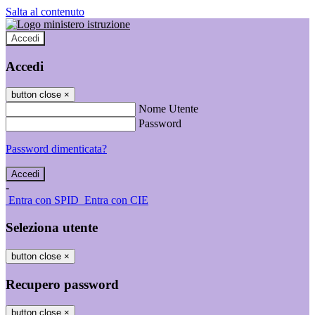
Salta al contenuto
Accedi
Accedi
button close
×
Nome Utente
Password
Password dimenticata?
-
Entra con SPID
Entra con CIE
Seleziona utente
button close
×
Recupero password
button close
×