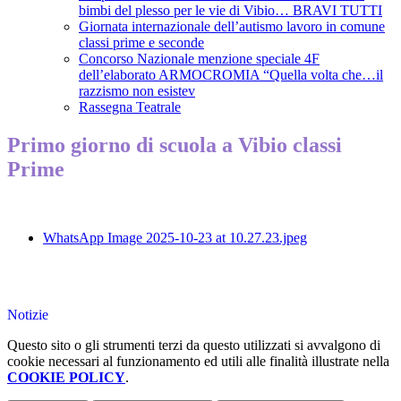
bimbi del plesso per le vie di Vibio… BRAVI TUTTI
Giornata internazionale dell’autismo lavoro in comune
classi prime e seconde
Concorso Nazionale menzione speciale 4F
dell’elaborato ARMOCROMIA “Quella volta che…il
razzismo non esistev
Rassegna Teatrale
Primo giorno di scuola a Vibio classi
Prime
WhatsApp Image 2025-10-23 at 10.27.23.jpeg
Notizie
Questo sito o gli strumenti terzi da questo utilizzati si avvalgono di
cookie necessari al funzionamento ed utili alle finalità illustrate nella
COOKIE POLICY
.