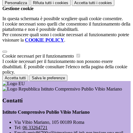
Personalizza
Rifiuta tutti
i cookies
Accetta tutti
i cookies
Gestione cookie
In questa schermata è possibile scegliere quali cookie consentire.
I cookie necessari sono quelli che consentono il funzionamento della
piattaforma e non è possibile disabilitarli.
Per conoscere quali sono i cookie necessari al funzionamento potete
visionare la
COOKIE POLICY
.
Cookie necessari per il funzionamento
I cookie necessari per il funzionamento non possono essere
disabilitati. È possibile consultare l'elenco nella pagina della cookie
policy.
Accetta tutti
Salva le preferenze
Istituto Comprensivo Publio Vibio Mariano
Contatti
Istituto Comprensivo Publio Vibio Mariano
Via Vibio Mariano, 105 00189 Roma
Tel:
06 33264721
Email:
rmic86700a@istruzione.it
Link per inviare una mail