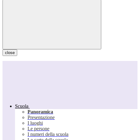
close
Scuola
Panoramica
Presentazione
I luoghi
Le persone
I numeri della scuola
Le carte della scuola